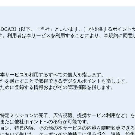
OCARI（以下、「当社」といいます。）が提供するポイン
す。利用者は本サービスを利用することにより、本規約に同意
、本サービスを利用するすべての個人を指します。
、条件を満たすことで取得できるデジタルポイントを指します。
るために登録する情報およびその管理権限を指します。
測、特定ミッションの完了、広告視聴、提携サービス利用など）
、または他社ポイントへの移行が可能です。
クション、特典内容、その他の本サービスの内容を随時変更でき
の間において生じた、クーポンその他特典に係る照会、連絡、紛