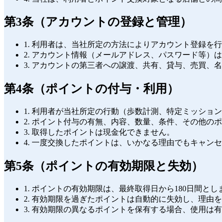
第3条（アカウントの登録と管理）
1. 利用者は、当社所定の方法によりアカウント登録を
2. アカウント情報（メールアドレス、パスワード等
3. アカウントの第三者への譲渡、共有、貸与、売買、
第4条（ポイントの付与・利用）
1. 利用者が当社所定の行動（歩数計測、特定ミッシ
2. ポイント付与の有無、内容、数量、条件、その他
3. 取得したポイントは現金化できません。
4. 一度交換したポイントは、いかなる理由でもキャン
第5条（ポイントの有効期限と失効）
1. ポイントの有効期限は、最終取得日から180日間とし
2. 有効期限を過ぎたポイントは自動的に失効し、理由
3. 有効期限の異なるポイントを保有する場合、使用は