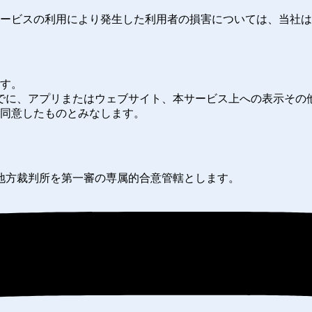
本サービスの利用により発生した利用者の損害については、当社
ます。
前までに、アプリまたはウェブサイト、本サービス上への表示そ
に同意したものとみなします。
地方裁判所を第一審の専属的合意管轄とします。