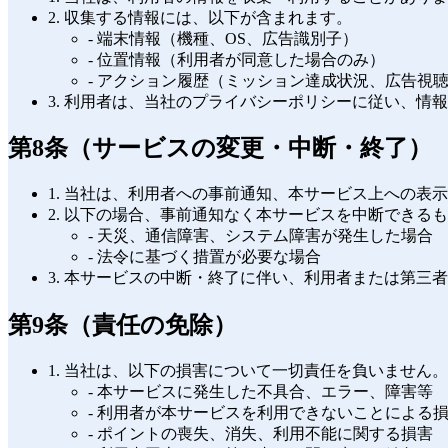
2. 収集する情報には、以下が含まれます。
- 端末情報（機種、OS、広告識別子）
- 位置情報（利用者が同意した場合のみ）
- アクション履歴（ミッション達成状況、広告視
3. 利用者は、当社のプライバシーポリシーに従い、情
第8条（サービスの変更・中断・終了）
1. 当社は、利用者への事前通知、本サービス上への
2. 以下の場合、事前通知なく本サービスを中断できる
- 天災、通信障害、システム障害が発生した場合
- 法令に基づく措置が必要な場合
3. 本サービスの中断・終了に伴い、利用者または第三
第9条（責任の免除）
1. 当社は、以下の損害について一切責任を負いません。
- 本サービスに発生した不具合、エラー、障害等
- 利用者が本サービスを利用できないことによる
- ポイントの喪失、消失、利用不能に関する損害