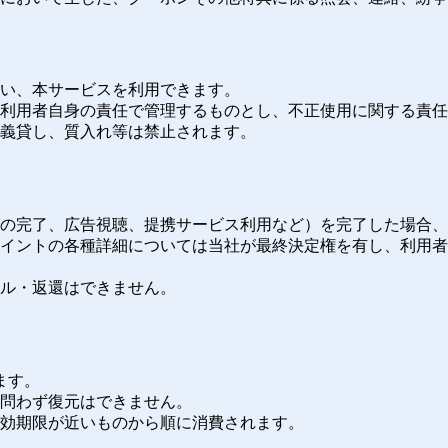
行い、本サービスを利用できます。
）は利用者自身の責任で管理するものとし、不正使用に関する責
名義貸し、質入れ等は禁止されます。
ョンの完了、広告視聴、提携サービス利用など）を完了した場合
のポイントの各種詳細については当社が最終決定権を有し、利用
セル・返還はできません。
ます。
を問わず復元はできません。
有効期限が近いものから順に消費されます。