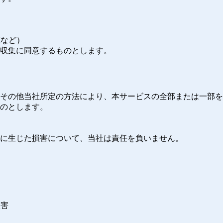
聴など）
報収集に同意するものとします。
表示その他当社所定の方法により、本サービスの全部または一部
ものとします。
者に生じた損害について、当社は責任を負いません。
損害