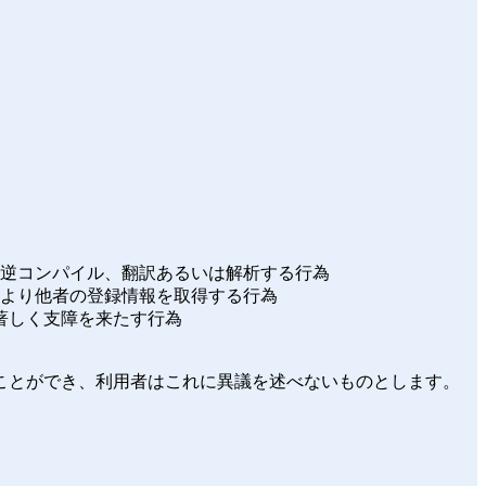
、逆コンパイル、翻訳あるいは解析する行為
により他者の登録情報を取得する行為
著しく支障を来たす行為
ことができ、利用者はこれに異議を述べないものとします。