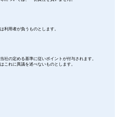
任は利用者が負うものとします。
、当社の定める基準に従いポイントが付与されます。
者はこれに異議を述べないものとします。