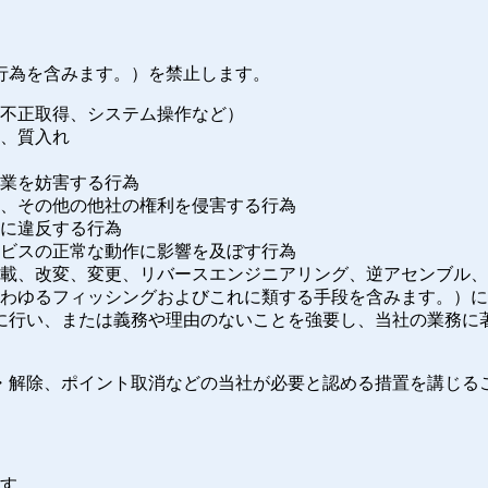
行為を含みます。）を禁止します。
の不正取得、システム操作など）
し、質入れ
営業を妨害する行為
誉、その他の他社の権利を侵害する行為
令に違反する行為
ービスの正常な動作に影響を及ぼす行為
、転載、改変、変更、リバースエンジニアリング、逆アセンブル
（いわゆるフィッシングおよびこれに類する手段を含みます。）
過度に行い、または義務や理由のないことを強要し、当社の業務に
・解除、ポイント取消などの当社が必要と認める措置を講じる
ます。