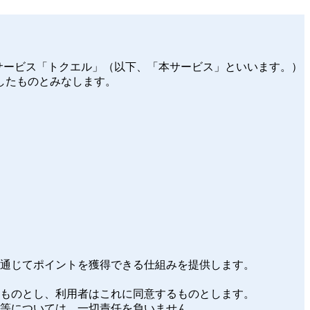
トサービス「トクエル」（以下、「本サービス」といいます。）
したものとみなします。
を通じてポイントを獲得できる仕組みを提供します。
るものとし、利用者はこれに同意するものとします。
争等については、一切責任を負いません。